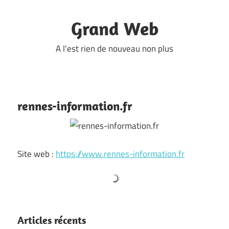
Skip
to
Grand Web
content
A l'est rien de nouveau non plus
rennes-information.fr
Site web :
https://www.rennes-information.fr
Articles récents